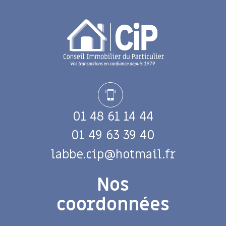
01 48 61 14 44
01 49 63 39 40
labbe.cip@hotmail.fr
Nos
coordonnées