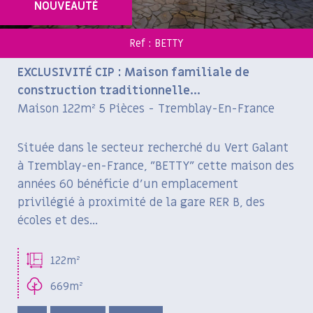
NOUVEAUTÉ
Ref : BETTY
EXCLUSIVITÉ CIP : Maison familiale de
construction traditionnelle...
Maison 122m² 5 Pièces - Tremblay-En-France
Située dans le secteur recherché du Vert Galant
à Tremblay-en-France, "BETTY" cette maison des
années 60 bénéficie d'un emplacement
privilégié à proximité de la gare RER B, des
écoles et des...
122m²
669m²