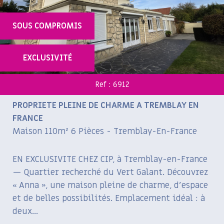
+ de critères
SOUS COMPROMIS
5KM
10KM
25KM
EXCLUSIVITÉ
Ref : 6912
PROPRIETE PLEINE DE CHARME A TREMBLAY EN
FRANCE
Maison 110m² 6 Pièces - Tremblay-En-France
EN EXCLUSIVITE CHEZ CIP, à Tremblay-en-France
— Quartier recherché du Vert Galant. Découvrez
« Anna », une maison pleine de charme, d’espace
et de belles possibilités. Emplacement idéal : à
deux...