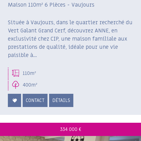
Maison 110m² 6 Pièces - Vaujours
Située à Vaujours, dans le quartier recherché du
Vert Galant Grand Cerf, découvrez ANNE, en
exclusivité chez CIP, une maison familiale aux
prestations de qualité, idéale pour une vie
paisible à...
110m²
400m²
CONTACT
DÉTAILS
334 000
€