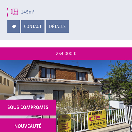
145m²
CONTACT
DÉTAILS
284 000
€
SOUS COMPROMIS
NOUVEAUTÉ