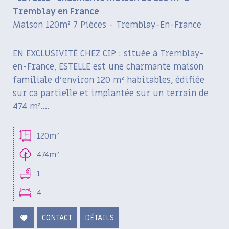
Tremblay en France
Maison 120m² 7 Pièces - Tremblay-En-France
EN EXCLUSIVITÉ CHEZ CIP : située à Tremblay-
en-France, ESTELLE est une charmante maison
familiale d’environ 120 m² habitables, édifiée
sur ca partielle et implantée sur un terrain de
474 m²....
120m²
474m²
1
4
CONTACT
DÉTAILS