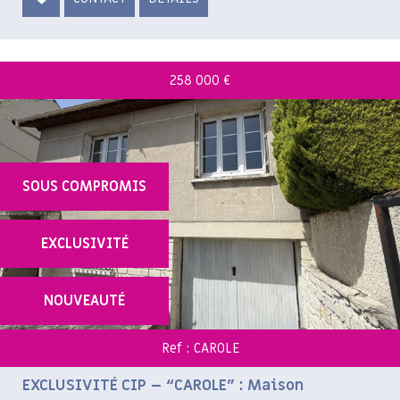
258 000
€
SOUS COMPROMIS
EXCLUSIVITÉ
NOUVEAUTÉ
Ref : CAROLE
EXCLUSIVITÉ CIP – “CAROLE” : Maison