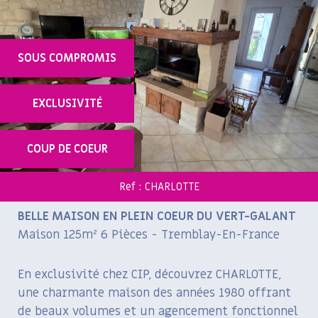
SOUS COMPROMIS
EXCLUSIVITÉ
COUP DE COEUR
Ref : CHARLOTTE
BELLE MAISON EN PLEIN COEUR DU VERT-GALANT
Maison 125m² 6 Pièces - Tremblay-En-France
En exclusivité chez CIP, découvrez CHARLOTTE,
une charmante maison des années 1980 offrant
de beaux volumes et un agencement fonctionnel