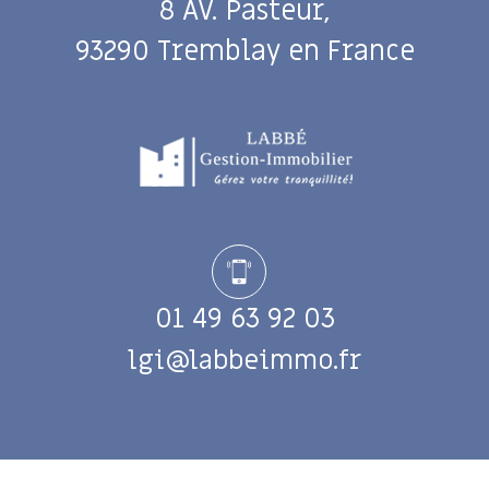
8 AV. Pasteur,
93290 Tremblay en France
01 49 63 92 03
lgi@labbeimmo.fr