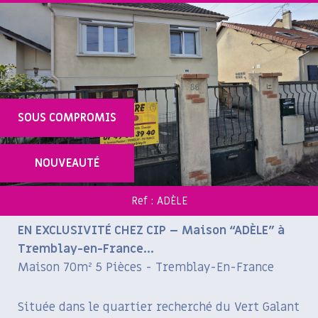
SOUS COMPROMIS
NOUVEAUTÉ
Ref : ADÈLE
EN EXCLUSIVITÉ CHEZ CIP – Maison “ADÈLE” à
Tremblay-en-France...
Maison 70m² 5 Pièces - Tremblay-En-France
Située dans le quartier recherché du Vert Galant