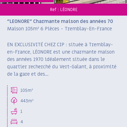
Ref : LÉONORE
"LEONORE" Charmante maison des années 70
Maison 105m² 6 Pièces - Tremblay-En-France
EN EXCLUSIVITÉ CHEZ CIP : située à Tremblay-
en-France, LÉONORE est une charmante maison
des années 1970 idéalement située dans le
quartier recherché du Vert-Galant, à proximité
de la gare et des...
105m²
443m²
1
4