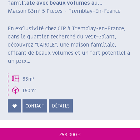
familiale avec beaux volumes au...
Maison 83m² 5 Pièces - Tremblay-En-France
En exclusivité chez CIP à Tremblay-en-France,
dans le quartier recherché du Vert-Galant,
découvrez “CAROLE”, une maison familiale,
offrant de beaux volumes et un fort potentiel à
un prix...
83m²
160m²
CONTACT
DÉTAILS
258 000
€