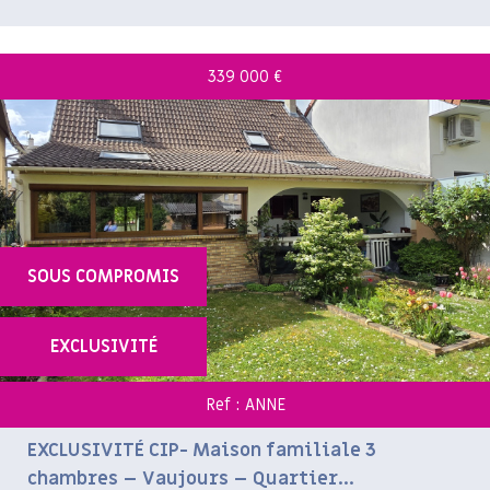
339 000
€
SOUS COMPROMIS
EXCLUSIVITÉ
Ref : ANNE
EXCLUSIVITÉ CIP- Maison familiale 3
chambres – Vaujours – Quartier...