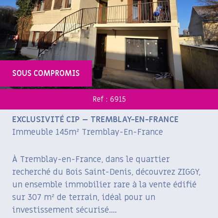
SOUS COMPROMIS
Ref : 6915
EXCLUSIVITÉ CIP – TREMBLAY-EN-FRANCE
Immeuble 145m² Tremblay-En-France
À Tremblay-en-France, dans le quartier
recherché du Bois Saint-Denis, découvrez ZIGGY,
un ensemble immobilier rare à la vente édifié
sur 307 m² de terrain, idéal pour un
investissement sécurisé....