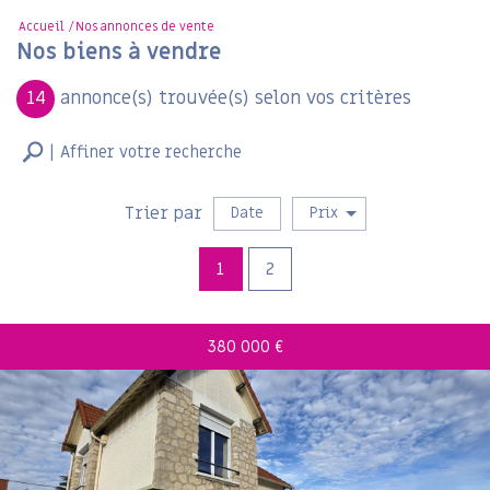
Accueil
Nos annonces de vente
Nos biens à vendre
14
annonce(s) trouvée(s) selon vos critères
Affiner votre recherche
Vente
Trier par
Date
Prix
1
2
380 000
€
RECHERCHER