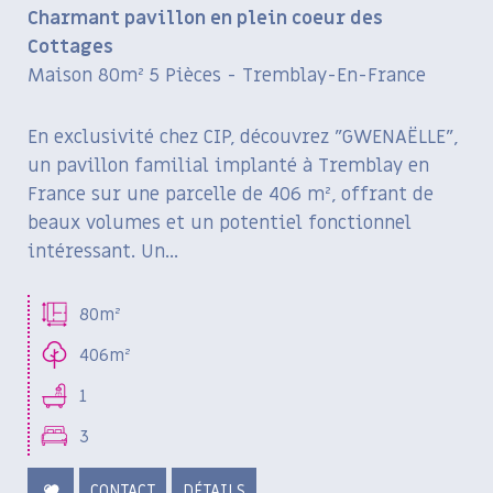
Charmant pavillon en plein coeur des
Cottages
Maison 80m² 5 Pièces - Tremblay-En-France
En exclusivité chez CIP, découvrez "GWENAËLLE",
un pavillon familial implanté à Tremblay en
France sur une parcelle de 406 m², offrant de
beaux volumes et un potentiel fonctionnel
intéressant. Un...
80m²
406m²
1
3
CONTACT
DÉTAILS