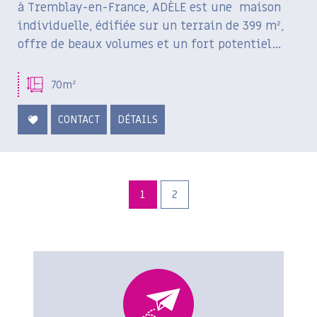
à Tremblay-en-France, ADÈLE est une maison
individuelle, édifiée sur un terrain de 399 m²,
offre de beaux volumes et un fort potentiel...
70m²
CONTACT
DÉTAILS
1
2