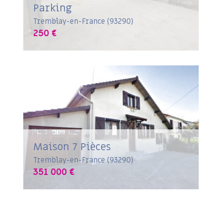
Parking
Tremblay-en-France (93290)
250 €
Maison 7 Pièces
Tremblay-en-France (93290)
351 000 €