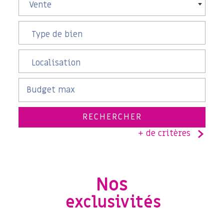
Vente
RECHERCHER
+ de critères
5KM
10KM
25KM
Nos
exclusivités