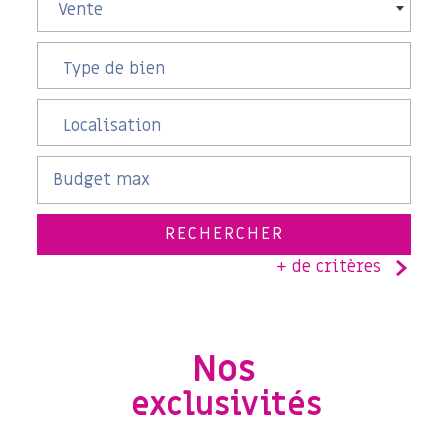
Vente
RECHERCHER
+ de critères
5KM
10KM
25KM
Nos
exclusivités