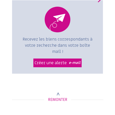
+ de critères
5KM
10KM
25KM
Recevez les biens correspondants à
votre recherche dans votre boîte
mail !
Créer une alerte
e-mail
REMONTER