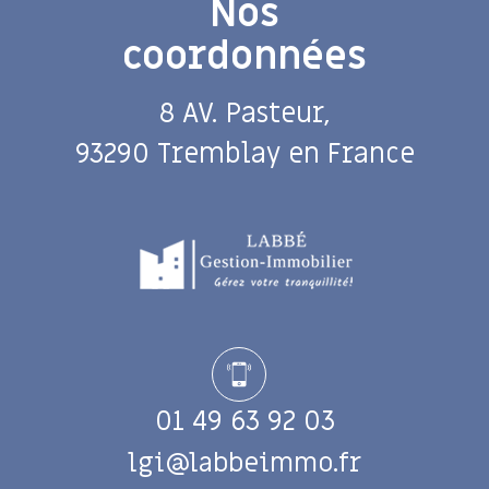
Nos
coordonnées
8 AV. Pasteur,
93290 Tremblay en France
01 49 63 92 03
lgi@labbeimmo.fr