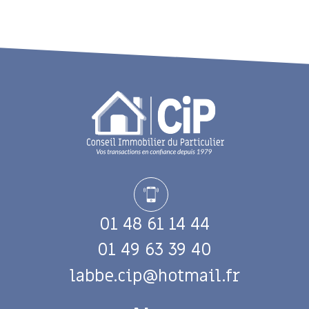
01 48 61 14 44
01 49 63 39 40
labbe.cip@hotmail.fr