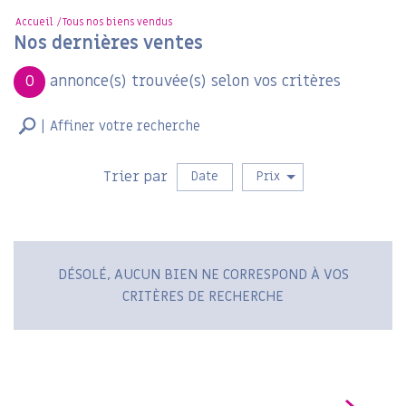
Accueil
Tous nos biens vendus
Nos dernières ventes
0
annonce(s) trouvée(s) selon vos critères
Affiner votre recherche
Vente
Trier par
Date
Prix
DÉSOLÉ, AUCUN BIEN NE CORRESPOND À VOS
CRITÈRES DE RECHERCHE
RECHERCHER