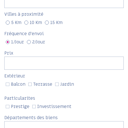
Villes à proximité
5 Km
10 Km
15 Km
Fréquence d'envoi
1/Jour
2/Jour
Prix
Extérieur
Balcon
Terrasse
Jardin
Particularites
Prestige
Investissement
Départements des biens