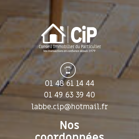
01 48 61 14 44
01 49 63 39 40
labbe.cip@hotmail.fr
Nos
coordonnées