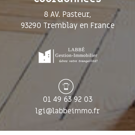
8 AV. Pasteur,
93290 Tremblay en France
01 49 63 92 03
lgi@labbeimmo.fr