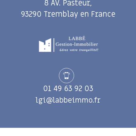
8 AV. Pasteur,
93290 Tremblay en France
01 49 63 92 03
lgi@labbeimmo.fr