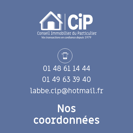
01 48 61 14 44
01 49 63 39 40
labbe.cip@hotmail.fr
Nos
coordonnées