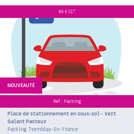
85 €
CC*
NOUVEAUTÉ
Ref : Parking
Place de stationnement en sous-sol - Vert
Galant Pasteur
Parking Tremblay-En-France