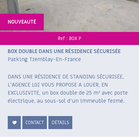
+ de critères
5KM
10KM
25KM
NOUVEAUTÉ
Ref : BOX P
BOX DOUBLE DANS UNE RÉSIDENCE SÉCURISÉE
Parking Tremblay-En-France
DANS UNE RÉSIDENCE DE STANDING SÉCURISÉE,
L'AGENCE LGI VOUS PROPOSE A LOUER, EN
EXCLUSIVITE, un box double de 25 m² avec porte
électrique, au sous-sol d'un immeuble fermé.
CONTACT
DÉTAILS