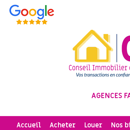
AGENCES F
accueil
acheter
louer
nos 