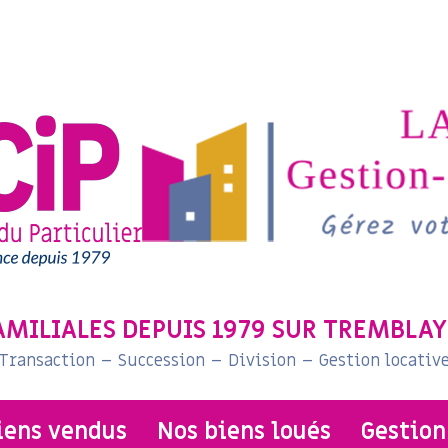
AMILIALES DEPUIS 1979 SUR TREMBLAY
Transaction – Succession – Division – Gestion locativ
biens vendus
nos biens loués
gestio