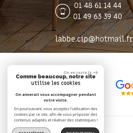
01 48 61 14 44
01 49 63 39 40
labbe.cip@hotmail.fr
Nous suivre
On en reste là
Comme beaucoup, notre site
utilise les cookies
On aimerait vous accompagner pendant
votre visite.
En poursuivant, vous acceptez l'utilisation des
cookies par ce site, afin de vous proposer des
contenus adaptés et réaliser des statistiques !