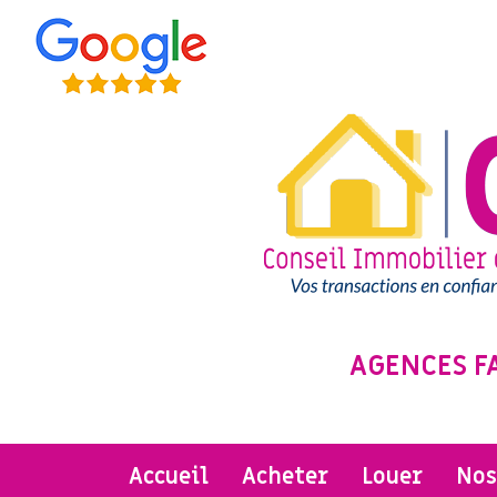
AGENCES F
accueil
acheter
louer
no