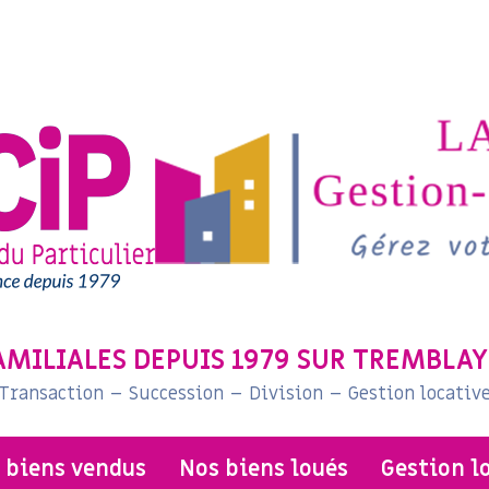
AMILIALES DEPUIS 1979 SUR TREMBLAY
Transaction – Succession – Division – Gestion locativ
s biens vendus
nos biens loués
gestion l