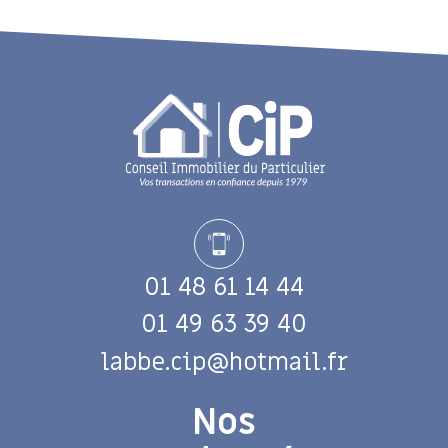
01 48 61 14 44
01 49 63 39 40
labbe.cip@hotmail.fr
Nos