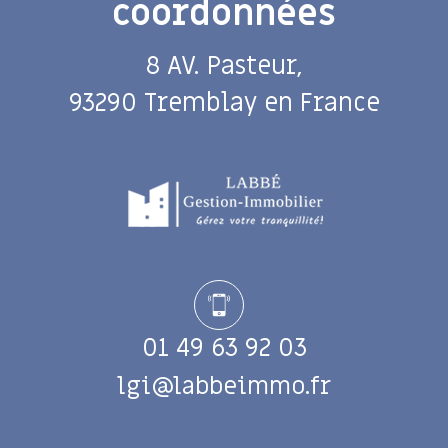
coordonnées
8 AV. Pasteur,
93290 Tremblay en France
01 49 63 92 03
lgi@labbeimmo.fr