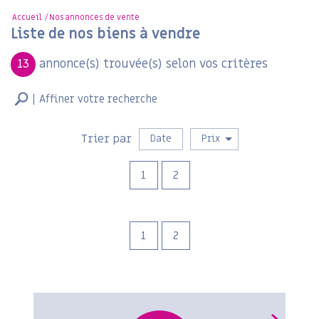
Accueil
Nos annonces de vente
Liste de nos biens à vendre
13
annonce(s) trouvée(s) selon vos critères
Affiner votre recherche
Vente
Trier par
Date
Prix
1
2
1
2
RECHERCHER