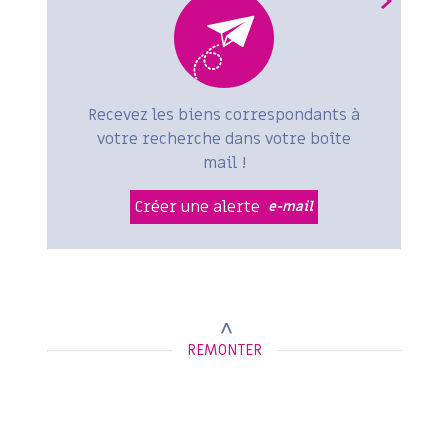
+ de critères
5KM
10KM
25KM
Recevez les biens correspondants à
votre recherche dans votre boîte
mail !
Créer une alerte
e-mail
REMONTER