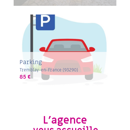
Parking
Tremblay-en-France (93290)
85 €
L'agence