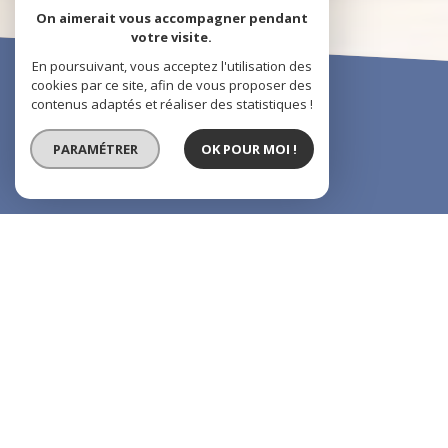
On aimerait vous accompagner pendant
votre visite.
En poursuivant, vous acceptez l'utilisation des
cookies par ce site, afin de vous proposer des
contenus adaptés et réaliser des statistiques !
PARAMÉTRER
OK POUR MOI !
01 48 61 14 44
01 49 63 39 40
labbe.cip@hotmail.fr
Nos