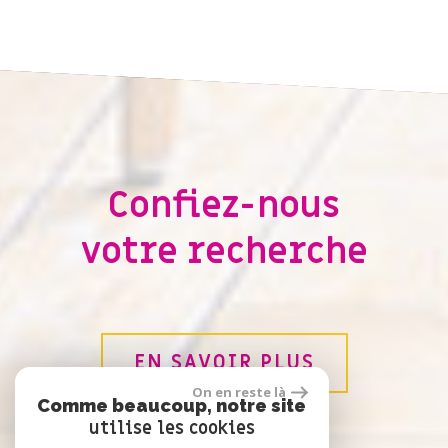
Confiez-nous
votre recherche
EN SAVOIR PLUS
On en reste là
Comme beaucoup, notre site
utilise les cookies