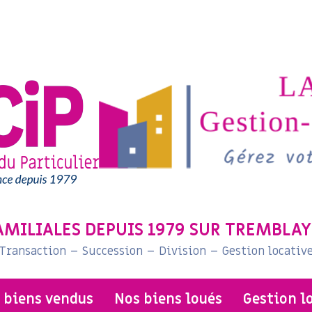
AMILIALES DEPUIS 1979 SUR TREMBLAY
Transaction – Succession – Division – Gestion locativ
s biens vendus
nos biens loués
gestion l