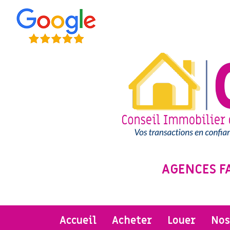
AGENCES F
accueil
acheter
louer
no