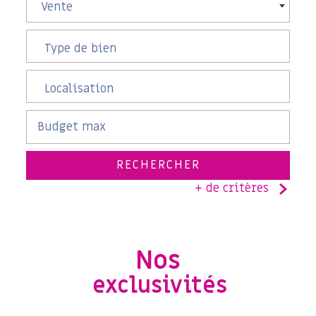
Vente
RECHERCHER
+ de critères
5KM
10KM
25KM
Nos
exclusivités