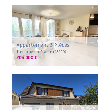
Appartement 3 Pièces
Tremblay-en-France (93290)
203 000 €