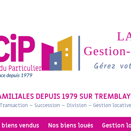
AMILIALES DEPUIS 1979 SUR TREMBLAY
Transaction – Succession – Division – Gestion locativ
s biens vendus
nos biens loués
gestion l