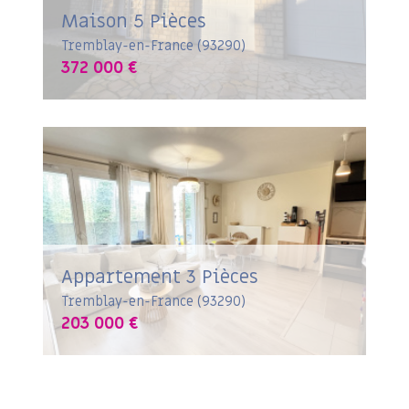
Maison 5 Pièces
Tremblay-en-France (93290)
372 000 €
Appartement 3 Pièces
Tremblay-en-France (93290)
203 000 €