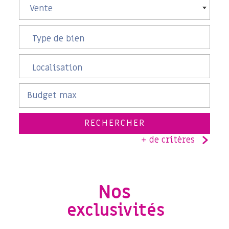
Vente
RECHERCHER
+ de critères
5KM
10KM
25KM
Nos
exclusivités