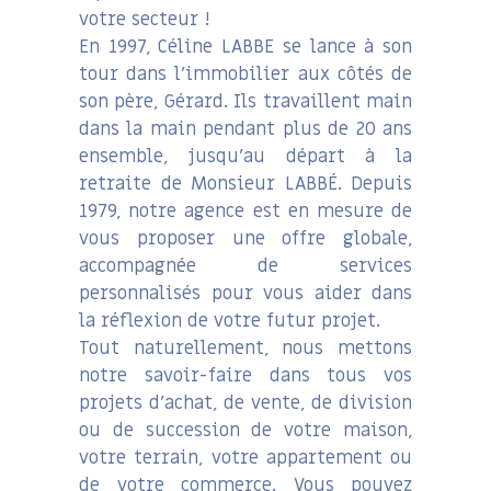
votre secteur !
En 1997, Céline LABBE se lance à son
tour dans l’immobilier aux côtés de
son père, Gérard. Ils travaillent main
dans la main pendant plus de 20 ans
ensemble, jusqu’au départ à la
retraite de Monsieur LABBÉ. Depuis
1979, notre agence est en mesure de
vous proposer une offre globale,
accompagnée de services
personnalisés pour vous aider dans
la réflexion de votre futur projet.
Tout naturellement, nous mettons
notre savoir-faire dans tous vos
projets d’achat, de vente, de division
ou de succession de votre maison,
votre terrain, votre appartement ou
de votre commerce. Vous pouvez